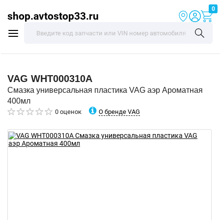
0
shop.avtostop33.ru
VAG
WHT000310A
Смазка универсальная пластика VAG аэр Ароматная
400мл
О бренде VAG
0 оценок